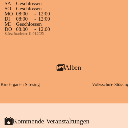
SA
Geschlossen
SO
Geschlossen
MO
08:00
-
12:00
DI
08:00
-
12:00
MI
Geschlossen
DO
08:00
-
12:00
Zuletzt bearbeitet: 11.04.2025
Alben
Kindergarten Stössing
Volksschule Stössin
Kommende Veranstaltungen