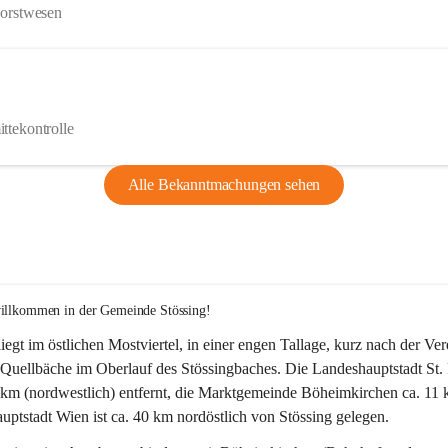
Forstwesen
ttekontrolle
Alle Bekanntmachungen sehen
willkommen in der Gemeinde Stössing!
liegt im östlichen Mostviertel, in einer engen Tallage, kurz nach der Ve
Quellbäche im Oberlauf des Stössingbaches. Die Landeshauptstadt St. 
5 km (nordwestlich) entfernt, die Marktgemeinde Böheimkirchen ca. 11 
ptstadt Wien ist ca. 40 km nordöstlich von Stössing gelegen.