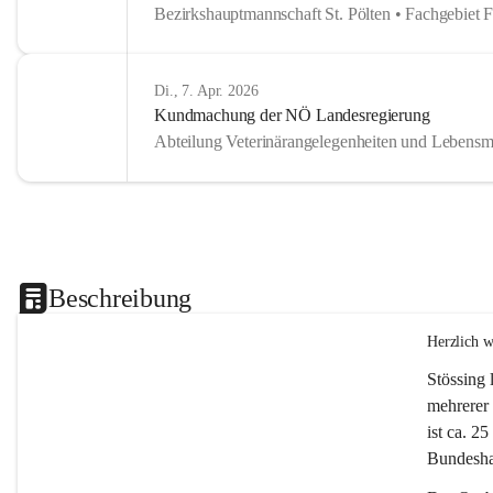
Bezirkshauptmannschaft St. Pölten • Fachgebiet 
Di., 7. Apr. 2026
Kundmachung der NÖ Landesregierung
Abteilung Veterinärangelegenheiten und Lebensmi
Beschreibung
Herzlich 
Stössing 
mehrerer 
ist ca. 2
Bundeshau