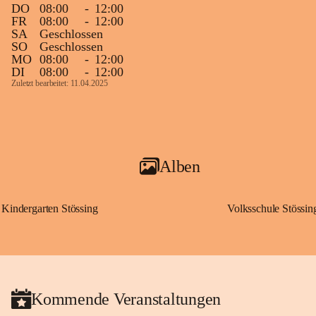
DO
08:00
-
12:00
FR
08:00
-
12:00
SA
Geschlossen
SO
Geschlossen
MO
08:00
-
12:00
DI
08:00
-
12:00
Zuletzt bearbeitet: 11.04.2025
Alben
Kindergarten Stössing
Volksschule Stössin
Kommende Veranstaltungen