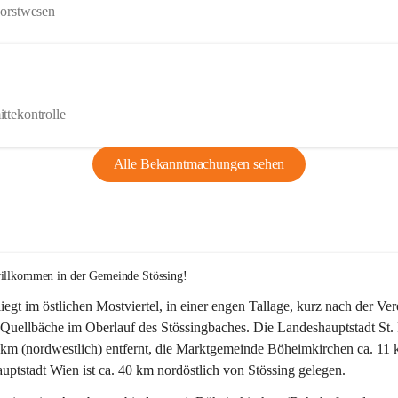
Forstwesen
ttekontrolle
Alle Bekanntmachungen sehen
willkommen in der Gemeinde Stössing!
liegt im östlichen Mostviertel, in einer engen Tallage, kurz nach der Ve
Quellbäche im Oberlauf des Stössingbaches. Die Landeshauptstadt St. 
5 km (nordwestlich) entfernt, die Marktgemeinde Böheimkirchen ca. 11 
ptstadt Wien ist ca. 40 km nordöstlich von Stössing gelegen.