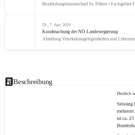
Bezirkshauptmannschaft St. Pölten • Fachgebiet 
Di., 7. Apr. 2026
Kundmachung der NÖ Landesregierung
Abteilung Veterinärangelegenheiten und Lebensmi
Beschreibung
Herzlich 
Stössing 
mehrerer 
ist ca. 2
Bundeshau