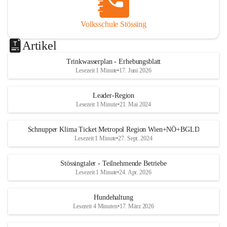
Volksschule Stössing
Artikel
Trinkwasserplan - Erhebungsblatt
Lesezeit 1 Minute
•
17. Juni 2026
Leader-Region
Lesezeit 1 Minute
•
21. Mai 2024
Schnupper Klima Ticket Metropol Region Wien+NÖ+BGLD
Lesezeit 1 Minute
•
27. Sept. 2024
Stössingtaler - Teilnehmende Betriebe
Lesezeit 1 Minute
•
24. Apr. 2026
Hundehaltung
Lesezeit 4 Minuten
•
17. März 2026