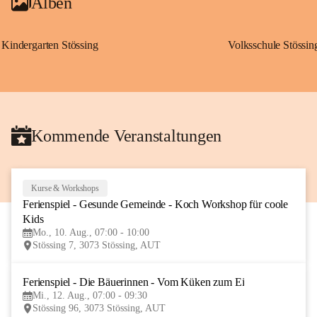
Alben
Kindergarten Stössing
Volksschule Stössin
Kommende Veranstaltungen
Kurse & Workshops
10
Ferienspiel - Gesunde Gemeinde - Koch Workshop für coole 
AUG
Kids
Mo., 10. Aug., 07:00 - 10:00
Stössing 7, 3073 Stössing, AUT
Ferienspiel - Die Bäuerinnen - Vom Küken zum Ei
12
Mi., 12. Aug., 07:00 - 09:30
AUG
Stössing 96, 3073 Stössing, AUT