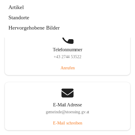
Stössing 7, 3073 Stössing, AUT
Artikel
Auf Karte ansehen
Standorte
Hervorgehobene Bilder
Telefonnummer
+43 2744 53522
Anrufen
E-Mail Adresse
gemeinde@stoessing.gv.at
E-Mail schreiben