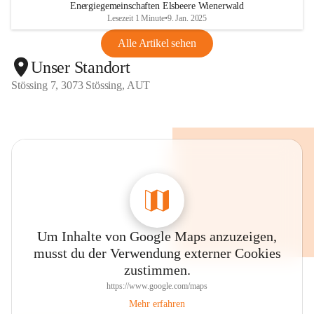
Energiegemeinschaften Elsbeere Wienerwald
Lesezeit 1 Minute
•
9. Jan. 2025
Alle Artikel sehen
Unser Standort
Stössing 7, 3073 Stössing, AUT
Um Inhalte von Google Maps anzuzeigen,
musst du der Verwendung externer Cookies
zustimmen.
https://www.google.com/maps
Mehr erfahren