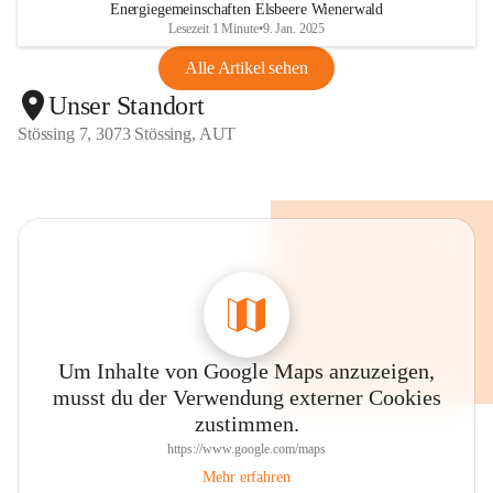
Energiegemeinschaften Elsbeere Wienerwald
Lesezeit 1 Minute
•
9. Jan. 2025
Alle Artikel sehen
Unser Standort
Stössing 7, 3073 Stössing, AUT
Um Inhalte von Google Maps anzuzeigen,
musst du der Verwendung externer Cookies
zustimmen.
https://www.google.com/maps
Mehr erfahren