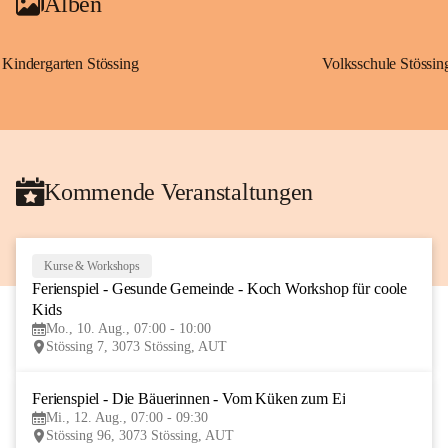
Alben
Kindergarten Stössing
Volksschule Stössin
Kommende Veranstaltungen
Kurse & Workshops
10
Ferienspiel - Gesunde Gemeinde - Koch Workshop für coole 
AUG
Kids
Mo., 10. Aug., 07:00 - 10:00
Stössing 7, 3073 Stössing, AUT
Ferienspiel - Die Bäuerinnen - Vom Küken zum Ei
12
Mi., 12. Aug., 07:00 - 09:30
AUG
Stössing 96, 3073 Stössing, AUT