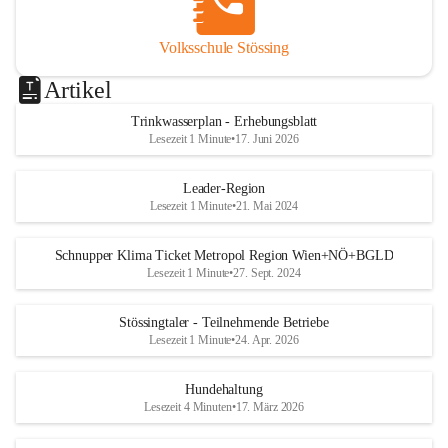
Volksschule Stössing
Artikel
Trinkwasserplan - Erhebungsblatt
Lesezeit 1 Minute
•
17. Juni 2026
Leader-Region
Lesezeit 1 Minute
•
21. Mai 2024
Schnupper Klima Ticket Metropol Region Wien+NÖ+BGLD
Lesezeit 1 Minute
•
27. Sept. 2024
Stössingtaler - Teilnehmende Betriebe
Lesezeit 1 Minute
•
24. Apr. 2026
Hundehaltung
Lesezeit 4 Minuten
•
17. März 2026