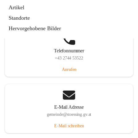
Stössing 7, 3073 Stössing, AUT
Artikel
Auf Karte ansehen
Standorte
Hervorgehobene Bilder
Telefonnummer
+43 2744 53522
Anrufen
E-Mail Adresse
gemeinde@stoessing.gv.at
E-Mail schreiben