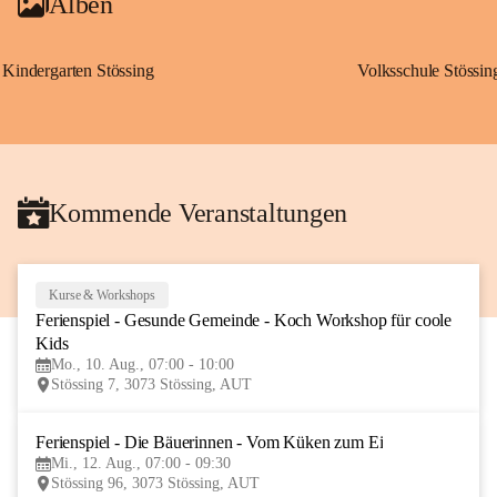
Alben
Kindergarten Stössing
Volksschule Stössin
Kommende Veranstaltungen
Kurse & Workshops
10
Ferienspiel - Gesunde Gemeinde - Koch Workshop für coole 
AUG
Kids
Mo., 10. Aug., 07:00 - 10:00
Stössing 7, 3073 Stössing, AUT
Ferienspiel - Die Bäuerinnen - Vom Küken zum Ei
12
Mi., 12. Aug., 07:00 - 09:30
AUG
Stössing 96, 3073 Stössing, AUT