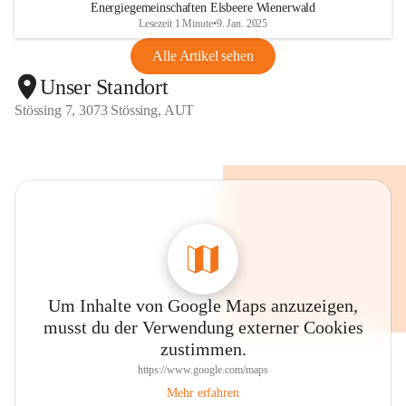
Energiegemeinschaften Elsbeere Wienerwald
Lesezeit 1 Minute
•
9. Jan. 2025
Alle Artikel sehen
Unser Standort
Stössing 7, 3073 Stössing, AUT
Um Inhalte von Google Maps anzuzeigen,
musst du der Verwendung externer Cookies
zustimmen.
https://www.google.com/maps
Mehr erfahren