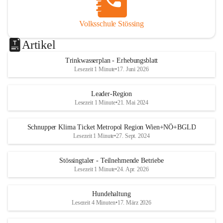
Volksschule Stössing
Artikel
Trinkwasserplan - Erhebungsblatt
Lesezeit 1 Minute
•
17. Juni 2026
Leader-Region
Lesezeit 1 Minute
•
21. Mai 2024
Schnupper Klima Ticket Metropol Region Wien+NÖ+BGLD
Lesezeit 1 Minute
•
27. Sept. 2024
Stössingtaler - Teilnehmende Betriebe
Lesezeit 1 Minute
•
24. Apr. 2026
Hundehaltung
Lesezeit 4 Minuten
•
17. März 2026