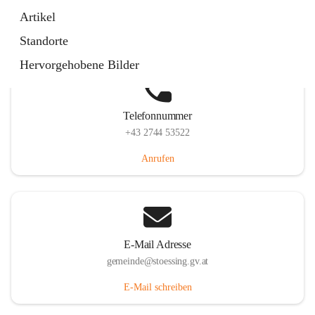
Stössing 7, 3073 Stössing, AUT
Artikel
Auf Karte ansehen
Standorte
Hervorgehobene Bilder
Telefonnummer
+43 2744 53522
Anrufen
E-Mail Adresse
gemeinde@stoessing.gv.at
E-Mail schreiben