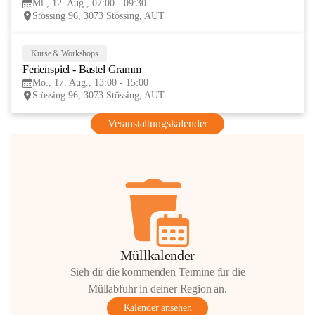
Mi., 12. Aug., 07:00 - 09:30
AUG
Stössing 96, 3073 Stössing, AUT
Kurse & Workshops
17
Ferienspiel - Bastel Gramm
AUG
Mo., 17. Aug., 13:00 - 15:00
Stössing 96, 3073 Stössing, AUT
Veranstaltungskalender
Müllkalender
Sieh dir die kommenden Termine für die
Müllabfuhr in deiner Region an.
Kalender ansehen