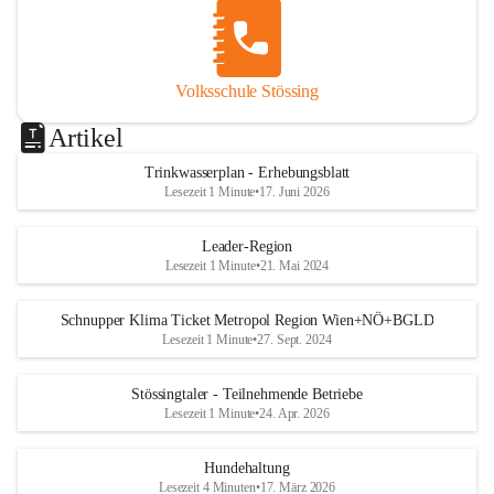
Volksschule Stössing
Artikel
Trinkwasserplan - Erhebungsblatt
Lesezeit 1 Minute
•
17. Juni 2026
Leader-Region
Lesezeit 1 Minute
•
21. Mai 2024
Schnupper Klima Ticket Metropol Region Wien+NÖ+BGLD
Lesezeit 1 Minute
•
27. Sept. 2024
Stössingtaler - Teilnehmende Betriebe
Lesezeit 1 Minute
•
24. Apr. 2026
Hundehaltung
Lesezeit 4 Minuten
•
17. März 2026