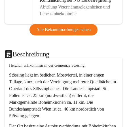
Kundmachung der NÖ Landesregierung
Abteilung Veterinärangelegenheiten und
Lebensmittekontrolle
Alle Bekanntmachungen sehen
Beschreibung
Herzlich willkommen in der Gemeinde Stössing!
Stössing liegt im östlichen Mostviertel, in einer engen 
Tallage, kurz nach der Vereinigung mehrerer Quellbäche im 
Oberlauf des Stössingbaches. Die Landeshauptstadt St. 
Pölten ist ca. 25 km (nordwestlich) entfernt, die 
Marktgemeinde Böheimkirchen ca. 11 km. Die 
Bundeshauptstadt Wien ist ca. 40 km nordöstlich von 
Stössing gelegen.
Der Ort besitzt eine Autobusverbindung mit Böheimkirchen 