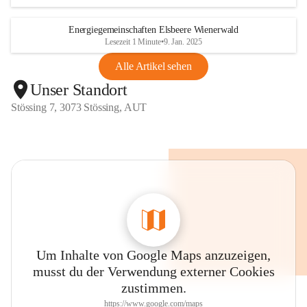
Energiegemeinschaften Elsbeere Wienerwald
Lesezeit 1 Minute
•
9. Jan. 2025
Alle Artikel sehen
Unser Standort
Stössing 7, 3073 Stössing, AUT
Um Inhalte von Google Maps anzuzeigen,
musst du der Verwendung externer Cookies
zustimmen.
https://www.google.com/maps