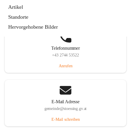
Stössing 7, 3073 Stössing, AUT
Artikel
Auf Karte ansehen
Standorte
Hervorgehobene Bilder
Telefonnummer
+43 2744 53522
Anrufen
E-Mail Adresse
gemeinde@stoessing.gv.at
E-Mail schreiben