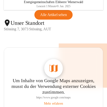
Energiegemeinschaften Elsbeere Wienerwald
Lesezeit 1 Minute
•
9. Jan. 2025
Alle Artikel sehen
Unser Standort
Stössing 7, 3073 Stössing, AUT
Um Inhalte von Google Maps anzuzeigen,
musst du der Verwendung externer Cookies
zustimmen.
https://www.google.com/maps
Mehr erfahren