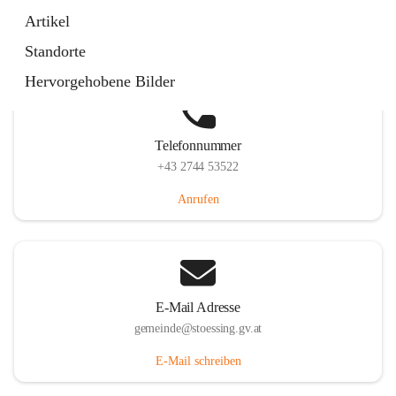
Stössing 7, 3073 Stössing, AUT
Artikel
Auf Karte ansehen
Standorte
Hervorgehobene Bilder
Telefonnummer
+43 2744 53522
Anrufen
E-Mail Adresse
gemeinde@stoessing.gv.at
E-Mail schreiben