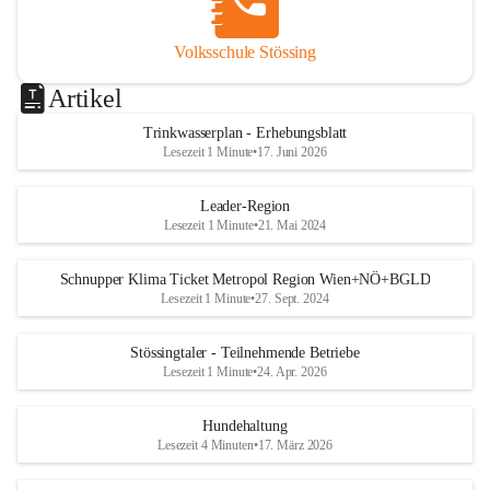
Volksschule Stössing
Artikel
Trinkwasserplan - Erhebungsblatt
Lesezeit 1 Minute
•
17. Juni 2026
Leader-Region
Lesezeit 1 Minute
•
21. Mai 2024
Schnupper Klima Ticket Metropol Region Wien+NÖ+BGLD
Lesezeit 1 Minute
•
27. Sept. 2024
Stössingtaler - Teilnehmende Betriebe
Lesezeit 1 Minute
•
24. Apr. 2026
Hundehaltung
Lesezeit 4 Minuten
•
17. März 2026