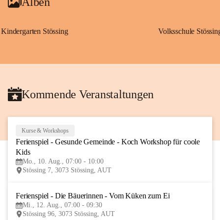
Alben
Kindergarten Stössing
Volksschule Stössin
Kommende Veranstaltungen
Kurse & Workshops
10
Ferienspiel - Gesunde Gemeinde - Koch Workshop für coole 
AUG
Kids
Mo., 10. Aug., 07:00 - 10:00
Stössing 7, 3073 Stössing, AUT
Ferienspiel - Die Bäuerinnen - Vom Küken zum Ei
12
Mi., 12. Aug., 07:00 - 09:30
AUG
Stössing 96, 3073 Stössing, AUT