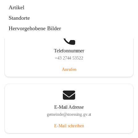
Stössing 7, 3073 Stössing, AUT
Artikel
Auf Karte ansehen
Standorte
Hervorgehobene Bilder
Telefonnummer
+43 2744 53522
Anrufen
E-Mail Adresse
gemeinde@stoessing.gv.at
E-Mail schreiben