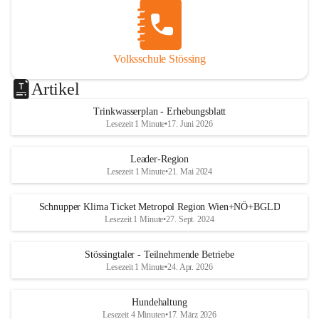
Volksschule Stössing
Artikel
Trinkwasserplan - Erhebungsblatt
Lesezeit 1 Minute
•
17. Juni 2026
Leader-Region
Lesezeit 1 Minute
•
21. Mai 2024
Schnupper Klima Ticket Metropol Region Wien+NÖ+BGLD
Lesezeit 1 Minute
•
27. Sept. 2024
Stössingtaler - Teilnehmende Betriebe
Lesezeit 1 Minute
•
24. Apr. 2026
Hundehaltung
Lesezeit 4 Minuten
•
17. März 2026