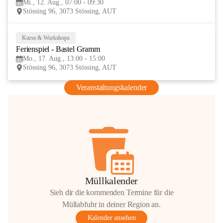
Mi., 12. Aug., 07:00 - 09:30
AUG
Stössing 96, 3073 Stössing, AUT
Kurse & Workshops
17
Ferienspiel - Bastel Gramm
AUG
Mo., 17. Aug., 13:00 - 15:00
Stössing 96, 3073 Stössing, AUT
Veranstaltungskalender
Müllkalender
Sieh dir die kommenden Termine für die
Müllabfuhr in deiner Region an.
Kalender ansehen