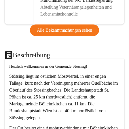
Kundmachung der NÖ Landesregierung
Abteilung Veterinärangelegenheiten und
Lebensmittekontrolle
Alle Bekanntmachungen sehen
Beschreibung
Herzlich willkommen in der Gemeinde Stössing!
Stössing liegt im östlichen Mostviertel, in einer engen 
Tallage, kurz nach der Vereinigung mehrerer Quellbäche im 
Oberlauf des Stössingbaches. Die Landeshauptstadt St. 
Pölten ist ca. 25 km (nordwestlich) entfernt, die 
Marktgemeinde Böheimkirchen ca. 11 km. Die 
Bundeshauptstadt Wien ist ca. 40 km nordöstlich von 
Stössing gelegen.
Der Ort besitzt eine Autobusverbindung mit Böheimkirchen 