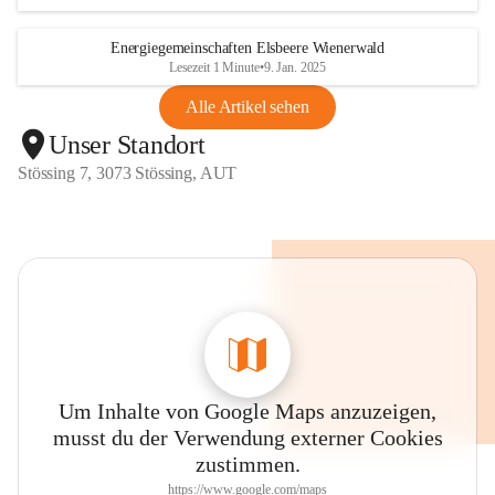
Energiegemeinschaften Elsbeere Wienerwald
Lesezeit 1 Minute
•
9. Jan. 2025
Alle Artikel sehen
Unser Standort
Stössing 7, 3073 Stössing, AUT
Um Inhalte von Google Maps anzuzeigen,
musst du der Verwendung externer Cookies
zustimmen.
https://www.google.com/maps