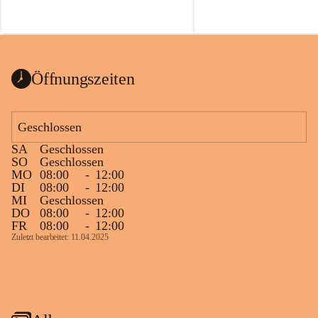
Öffnungszeiten
Geschlossen
SA
Geschlossen
SO
Geschlossen
MO
08:00
-
12:00
DI
08:00
-
12:00
MI
Geschlossen
DO
08:00
-
12:00
FR
08:00
-
12:00
Zuletzt bearbeitet: 11.04.2025