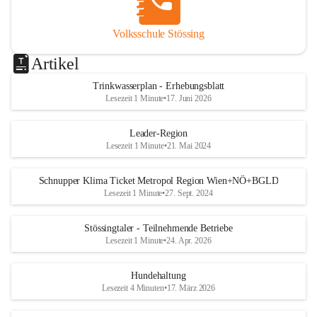
Volksschule Stössing
Artikel
Trinkwasserplan - Erhebungsblatt
Lesezeit 1 Minute
•
17. Juni 2026
Leader-Region
Lesezeit 1 Minute
•
21. Mai 2024
Schnupper Klima Ticket Metropol Region Wien+NÖ+BGLD
Lesezeit 1 Minute
•
27. Sept. 2024
Stössingtaler - Teilnehmende Betriebe
Lesezeit 1 Minute
•
24. Apr. 2026
Hundehaltung
Lesezeit 4 Minuten
•
17. März 2026