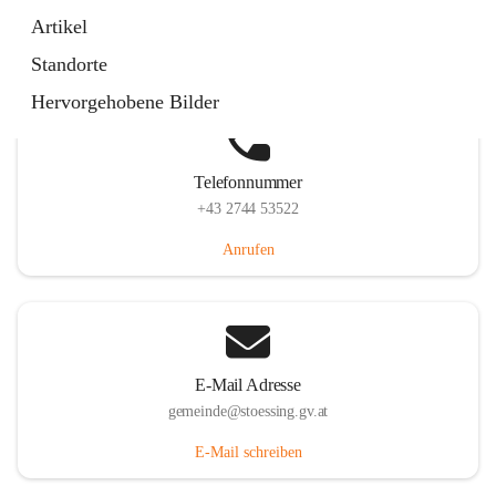
Stössing 7, 3073 Stössing, AUT
Artikel
Auf Karte ansehen
Standorte
Hervorgehobene Bilder
Telefonnummer
+43 2744 53522
Anrufen
E-Mail Adresse
gemeinde@stoessing.gv.at
E-Mail schreiben