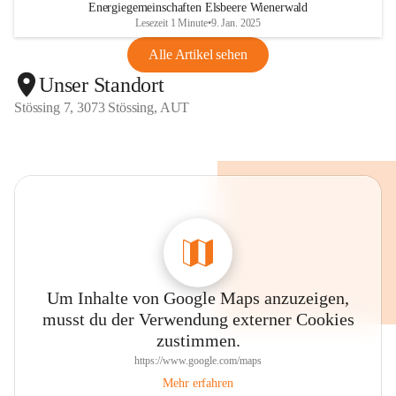
Energiegemeinschaften Elsbeere Wienerwald
Lesezeit 1 Minute
•
9. Jan. 2025
Alle Artikel sehen
Unser Standort
Stössing 7, 3073 Stössing, AUT
Um Inhalte von Google Maps anzuzeigen,
musst du der Verwendung externer Cookies
zustimmen.
https://www.google.com/maps
Mehr erfahren