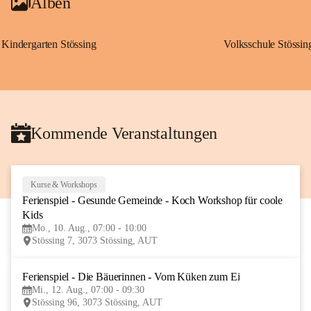
Alben
Kindergarten Stössing
Volksschule Stössin
Kommende Veranstaltungen
Kurse & Workshops
10
Ferienspiel - Gesunde Gemeinde - Koch Workshop für coole 
AUG
Kids
Mo., 10. Aug., 07:00 - 10:00
Stössing 7, 3073 Stössing, AUT
Ferienspiel - Die Bäuerinnen - Vom Küken zum Ei
12
Mi., 12. Aug., 07:00 - 09:30
AUG
Stössing 96, 3073 Stössing, AUT