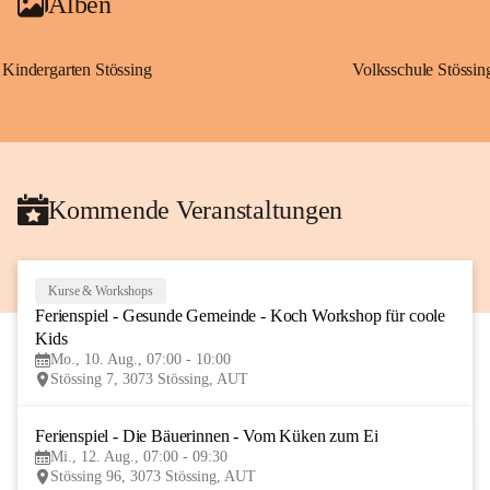
Alben
Kindergarten Stössing
Volksschule Stössin
Kommende Veranstaltungen
Kurse & Workshops
10
Ferienspiel - Gesunde Gemeinde - Koch Workshop für coole 
AUG
Kids
Mo., 10. Aug., 07:00 - 10:00
Stössing 7, 3073 Stössing, AUT
Ferienspiel - Die Bäuerinnen - Vom Küken zum Ei
12
Mi., 12. Aug., 07:00 - 09:30
AUG
Stössing 96, 3073 Stössing, AUT