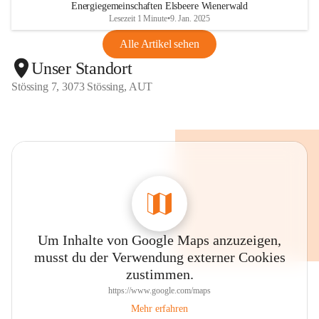
Energiegemeinschaften Elsbeere Wienerwald
Lesezeit 1 Minute
•
9. Jan. 2025
Alle Artikel sehen
Unser Standort
Stössing 7, 3073 Stössing, AUT
Um Inhalte von Google Maps anzuzeigen,
musst du der Verwendung externer Cookies
zustimmen.
https://www.google.com/maps
Mehr erfahren