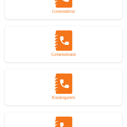
Gemeinderat
Gemeindeamt
Kindergarten