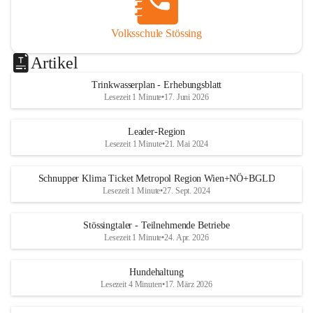
Volksschule Stössing
Artikel
Trinkwasserplan - Erhebungsblatt
Lesezeit 1 Minute
•
17. Juni 2026
Leader-Region
Lesezeit 1 Minute
•
21. Mai 2024
Schnupper Klima Ticket Metropol Region Wien+NÖ+BGLD
Lesezeit 1 Minute
•
27. Sept. 2024
Stössingtaler - Teilnehmende Betriebe
Lesezeit 1 Minute
•
24. Apr. 2026
Hundehaltung
Lesezeit 4 Minuten
•
17. März 2026