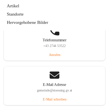
Stössing 7, 3073 Stössing, AUT
Artikel
Auf Karte ansehen
Standorte
Hervorgehobene Bilder
Telefonnummer
+43 2744 53522
Anrufen
E-Mail Adresse
gemeinde@stoessing.gv.at
E-Mail schreiben