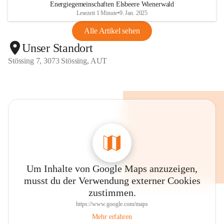
Energiegemeinschaften Elsbeere Wienerwald
Lesezeit 1 Minute
•
9. Jan. 2025
Alle Artikel sehen
Unser Standort
Stössing 7, 3073 Stössing, AUT
Um Inhalte von Google Maps anzuzeigen,
musst du der Verwendung externer Cookies
zustimmen.
https://www.google.com/maps
Mehr erfahren