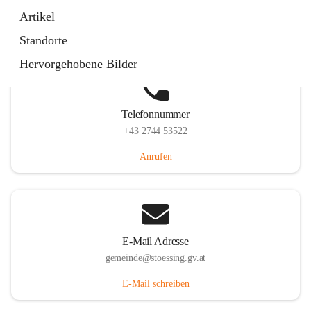
Stössing 7, 3073 Stössing, AUT
Artikel
Auf Karte ansehen
Standorte
Hervorgehobene Bilder
Telefonnummer
+43 2744 53522
Anrufen
E-Mail Adresse
gemeinde@stoessing.gv.at
E-Mail schreiben