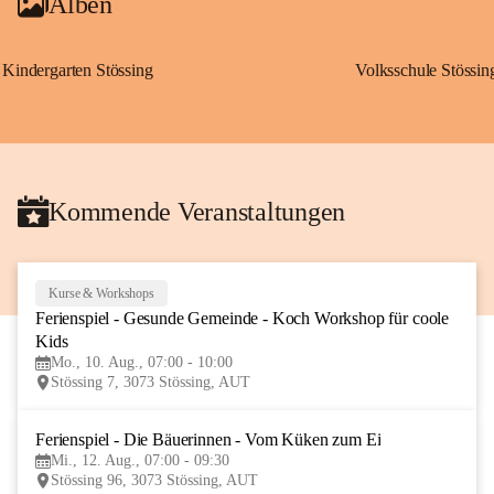
Alben
Kindergarten Stössing
Volksschule Stössin
Kommende Veranstaltungen
Kurse & Workshops
10
Ferienspiel - Gesunde Gemeinde - Koch Workshop für coole 
AUG
Kids
Mo., 10. Aug., 07:00 - 10:00
Stössing 7, 3073 Stössing, AUT
Ferienspiel - Die Bäuerinnen - Vom Küken zum Ei
12
Mi., 12. Aug., 07:00 - 09:30
AUG
Stössing 96, 3073 Stössing, AUT