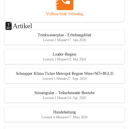
Volksschule Stössing
Artikel
Trinkwasserplan - Erhebungsblatt
Lesezeit 1 Minute
•
17. Juni 2026
Leader-Region
Lesezeit 1 Minute
•
21. Mai 2024
Schnupper Klima Ticket Metropol Region Wien+NÖ+BGLD
Lesezeit 1 Minute
•
27. Sept. 2024
Stössingtaler - Teilnehmende Betriebe
Lesezeit 1 Minute
•
24. Apr. 2026
Hundehaltung
Lesezeit 4 Minuten
•
17. März 2026