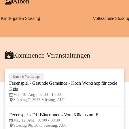
Alben
Kindergarten Stössing
Volksschule Stössin
Kommende Veranstaltungen
Kurse & Workshops
10
Ferienspiel - Gesunde Gemeinde - Koch Workshop für coole 
AUG
Kids
Mo., 10. Aug., 07:00 - 10:00
Stössing 7, 3073 Stössing, AUT
Ferienspiel - Die Bäuerinnen - Vom Küken zum Ei
12
Mi., 12. Aug., 07:00 - 09:30
AUG
Stössing 96, 3073 Stössing, AUT