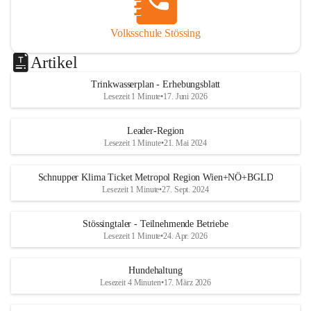
Volksschule Stössing
Artikel
Trinkwasserplan - Erhebungsblatt
Lesezeit 1 Minute
•
17. Juni 2026
Leader-Region
Lesezeit 1 Minute
•
21. Mai 2024
Schnupper Klima Ticket Metropol Region Wien+NÖ+BGLD
Lesezeit 1 Minute
•
27. Sept. 2024
Stössingtaler - Teilnehmende Betriebe
Lesezeit 1 Minute
•
24. Apr. 2026
Hundehaltung
Lesezeit 4 Minuten
•
17. März 2026