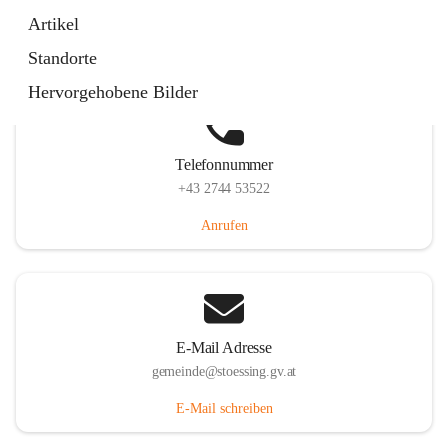
Stössing 7, 3073 Stössing, AUT
Artikel
Auf Karte ansehen
Standorte
Hervorgehobene Bilder
Telefonnummer
+43 2744 53522
Anrufen
E-Mail Adresse
gemeinde@stoessing.gv.at
E-Mail schreiben