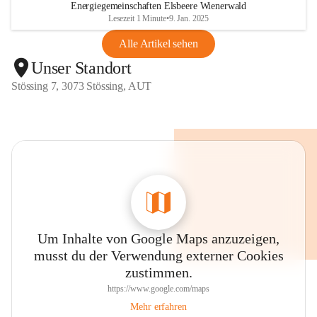
Energiegemeinschaften Elsbeere Wienerwald
Lesezeit 1 Minute
•
9. Jan. 2025
Alle Artikel sehen
Unser Standort
Stössing 7, 3073 Stössing, AUT
Um Inhalte von Google Maps anzuzeigen,
musst du der Verwendung externer Cookies
zustimmen.
https://www.google.com/maps
Mehr erfahren