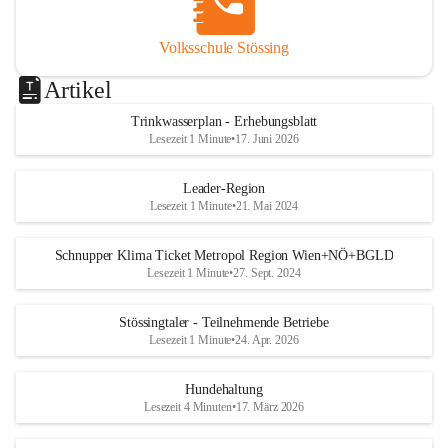
Volksschule Stössing
Artikel
Trinkwasserplan - Erhebungsblatt
Lesezeit 1 Minute
•
17. Juni 2026
Leader-Region
Lesezeit 1 Minute
•
21. Mai 2024
Schnupper Klima Ticket Metropol Region Wien+NÖ+BGLD
Lesezeit 1 Minute
•
27. Sept. 2024
Stössingtaler - Teilnehmende Betriebe
Lesezeit 1 Minute
•
24. Apr. 2026
Hundehaltung
Lesezeit 4 Minuten
•
17. März 2026