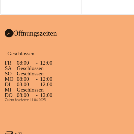
Öffnungszeiten
Geschlossen
FR
08:00
-
12:00
SA
Geschlossen
SO
Geschlossen
MO
08:00
-
12:00
DI
08:00
-
12:00
MI
Geschlossen
DO
08:00
-
12:00
Zuletzt bearbeitet: 11.04.2025