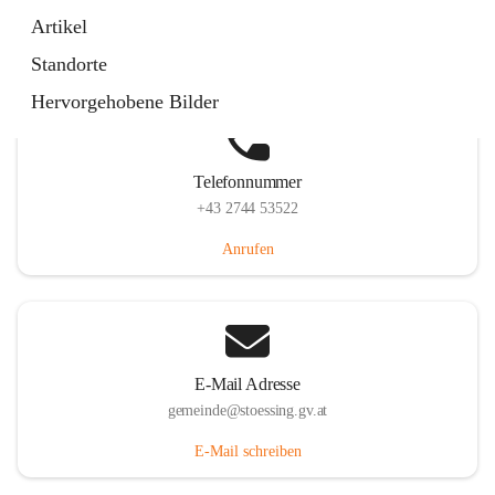
Stössing 7, 3073 Stössing, AUT
Artikel
Auf Karte ansehen
Standorte
Hervorgehobene Bilder
Telefonnummer
+43 2744 53522
Anrufen
E-Mail Adresse
gemeinde@stoessing.gv.at
E-Mail schreiben