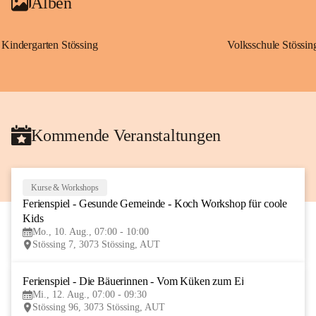
Alben
Kindergarten Stössing
Volksschule Stössin
Kommende Veranstaltungen
Kurse & Workshops
10
Ferienspiel - Gesunde Gemeinde - Koch Workshop für coole 
AUG
Kids
Mo., 10. Aug., 07:00 - 10:00
Stössing 7, 3073 Stössing, AUT
Ferienspiel - Die Bäuerinnen - Vom Küken zum Ei
12
Mi., 12. Aug., 07:00 - 09:30
AUG
Stössing 96, 3073 Stössing, AUT