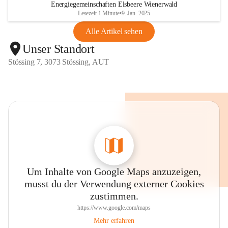
Energiegemeinschaften Elsbeere Wienerwald
Lesezeit 1 Minute
•
9. Jan. 2025
Alle Artikel sehen
Unser Standort
Stössing 7, 3073 Stössing, AUT
Um Inhalte von Google Maps anzuzeigen,
musst du der Verwendung externer Cookies
zustimmen.
https://www.google.com/maps
Mehr erfahren