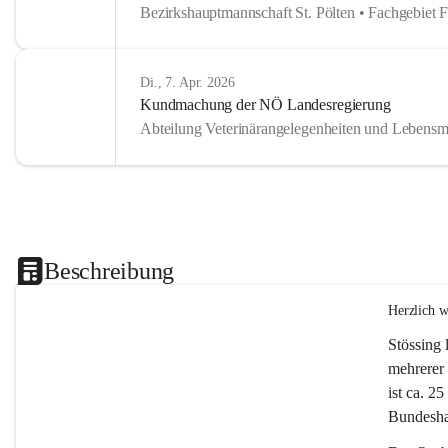
Bezirkshauptmannschaft St. Pölten • Fachgebiet 
Di., 7. Apr. 2026
Kundmachung der NÖ Landesregierung
Abteilung Veterinärangelegenheiten und Lebensmi
Beschreibung
Herzlich 
Stössing 
mehrerer 
ist ca. 2
Bundeshau