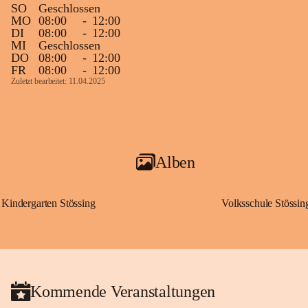
SO
Geschlossen
MO
08:00
-
12:00
DI
08:00
-
12:00
MI
Geschlossen
DO
08:00
-
12:00
FR
08:00
-
12:00
Zuletzt bearbeitet: 11.04.2025
Alben
Kindergarten Stössing
Volksschule Stössin
Kommende Veranstaltungen