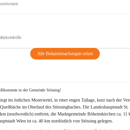
Forstwesen
ttekontrolle
Alle Bekanntmachungen sehen
willkommen in der Gemeinde Stössing!
liegt im östlichen Mostviertel, in einer engen Tallage, kurz nach der Ve
Quellbäche im Oberlauf des Stössingbaches. Die Landeshauptstadt St. 
5 km (nordwestlich) entfernt, die Marktgemeinde Böheimkirchen ca. 11 
ptstadt Wien ist ca. 40 km nordöstlich von Stössing gelegen.