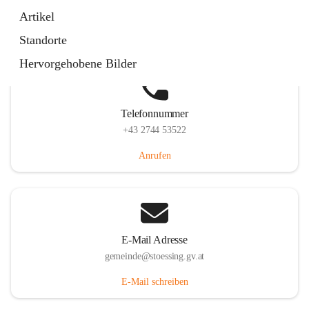
Stössing 7, 3073 Stössing, AUT
Artikel
Auf Karte ansehen
Standorte
Hervorgehobene Bilder
Telefonnummer
+43 2744 53522
Anrufen
E-Mail Adresse
gemeinde@stoessing.gv.at
E-Mail schreiben