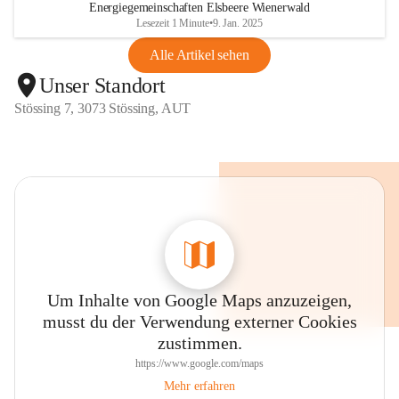
Energiegemeinschaften Elsbeere Wienerwald
Lesezeit 1 Minute
•
9. Jan. 2025
Alle Artikel sehen
Unser Standort
Stössing 7, 3073 Stössing, AUT
Um Inhalte von Google Maps anzuzeigen,
musst du der Verwendung externer Cookies
zustimmen.
https://www.google.com/maps
Mehr erfahren