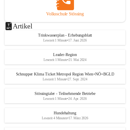
Volksschule Stössing
Artikel
Trinkwasserplan - Erhebungsblatt
Lesezeit 1 Minute
•
17. Juni 2026
Leader-Region
Lesezeit 1 Minute
•
21. Mai 2024
Schnupper Klima Ticket Metropol Region Wien+NÖ+BGLD
Lesezeit 1 Minute
•
27. Sept. 2024
Stössingtaler - Teilnehmende Betriebe
Lesezeit 1 Minute
•
24. Apr. 2026
Hundehaltung
Lesezeit 4 Minuten
•
17. März 2026