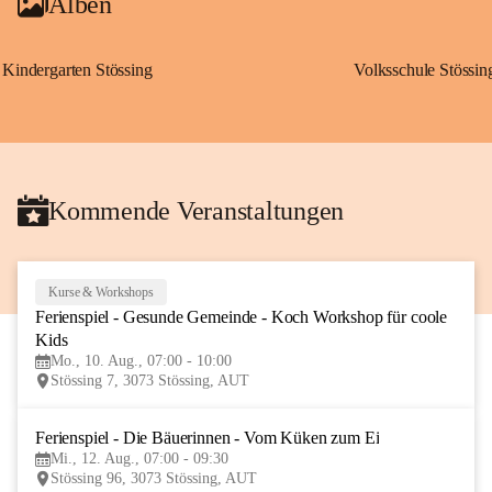
Alben
Kindergarten Stössing
Volksschule Stössin
Kommende Veranstaltungen
Kurse & Workshops
10
Ferienspiel - Gesunde Gemeinde - Koch Workshop für coole 
AUG
Kids
Mo., 10. Aug., 07:00 - 10:00
Stössing 7, 3073 Stössing, AUT
Ferienspiel - Die Bäuerinnen - Vom Küken zum Ei
12
Mi., 12. Aug., 07:00 - 09:30
AUG
Stössing 96, 3073 Stössing, AUT