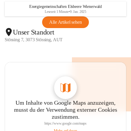
Energiegemeinschaften Elsbeere Wienerwald
Lesezeit 1 Minute
•
9. Jan. 2025
Alle Artikel sehen
Unser Standort
Stössing 7, 3073 Stössing, AUT
Um Inhalte von Google Maps anzuzeigen,
musst du der Verwendung externer Cookies
zustimmen.
https://www.google.com/maps
Mehr erfahren