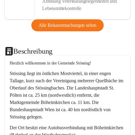
Abteilung Veterinärangelegenheiten und
Lebensmittekontrolle
Alle Bekanntmachungen sehen
Beschreibung
Herzlich willkommen in der Gemeinde Stössing!
Stössing liegt im östlichen Mostviertel, in einer engen 
Tallage, kurz nach der Vereinigung mehrerer Quellbäche im 
Oberlauf des Stössingbaches. Die Landeshauptstadt St. 
Pölten ist ca. 25 km (nordwestlich) entfernt, die 
Marktgemeinde Böheimkirchen ca. 11 km. Die 
Bundeshauptstadt Wien ist ca. 40 km nordöstlich von 
Stössing gelegen.
Der Ort besitzt eine Autobusverbindung mit Böheimkirchen 
(Bahnhof an der Westbahnstrecke).