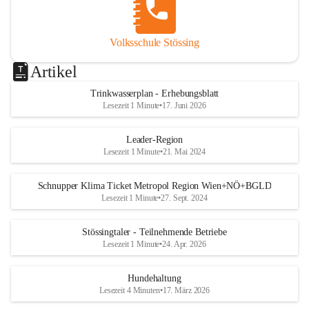
Volksschule Stössing
Artikel
Trinkwasserplan - Erhebungsblatt
Lesezeit 1 Minute
•
17. Juni 2026
Leader-Region
Lesezeit 1 Minute
•
21. Mai 2024
Schnupper Klima Ticket Metropol Region Wien+NÖ+BGLD
Lesezeit 1 Minute
•
27. Sept. 2024
Stössingtaler - Teilnehmende Betriebe
Lesezeit 1 Minute
•
24. Apr. 2026
Hundehaltung
Lesezeit 4 Minuten
•
17. März 2026