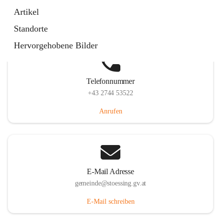
Stössing 7, 3073 Stössing, AUT
Artikel
Auf Karte ansehen
Standorte
Hervorgehobene Bilder
Telefonnummer
+43 2744 53522
Anrufen
E-Mail Adresse
gemeinde@stoessing.gv.at
E-Mail schreiben