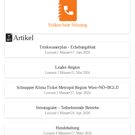
Volksschule Stössing
Artikel
Trinkwasserplan - Erhebungsblatt
Lesezeit 1 Minute
•
17. Juni 2026
Leader-Region
Lesezeit 1 Minute
•
21. Mai 2024
Schnupper Klima Ticket Metropol Region Wien+NÖ+BGLD
Lesezeit 1 Minute
•
27. Sept. 2024
Stössingtaler - Teilnehmende Betriebe
Lesezeit 1 Minute
•
24. Apr. 2026
Hundehaltung
Lesezeit 4 Minuten
•
17. März 2026