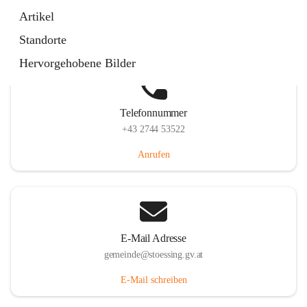
Stössing 7, 3073 Stössing, AUT
Artikel
Auf Karte ansehen
Standorte
Hervorgehobene Bilder
Telefonnummer
+43 2744 53522
Anrufen
E-Mail Adresse
gemeinde@stoessing.gv.at
E-Mail schreiben