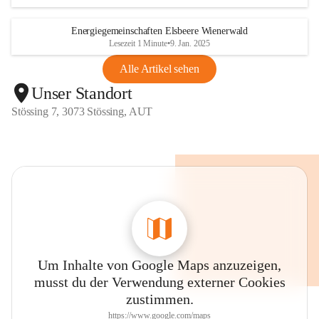
Energiegemeinschaften Elsbeere Wienerwald
Lesezeit 1 Minute
•
9. Jan. 2025
Alle Artikel sehen
Unser Standort
Stössing 7, 3073 Stössing, AUT
Um Inhalte von Google Maps anzuzeigen,
musst du der Verwendung externer Cookies
zustimmen.
https://www.google.com/maps