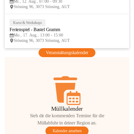
Mi., 12. Aug., 07:00 - 09:30
AUG
Stössing 96, 3073 Stössing, AUT
Kurse & Workshops
17
Ferienspiel - Bastel Gramm
AUG
Mo., 17. Aug., 13:00 - 15:00
Stössing 96, 3073 Stössing, AUT
Veranstaltungskalender
Müllkalender
Sieh dir die kommenden Termine für die
Müllabfuhr in deiner Region an.
Kalender ansehen