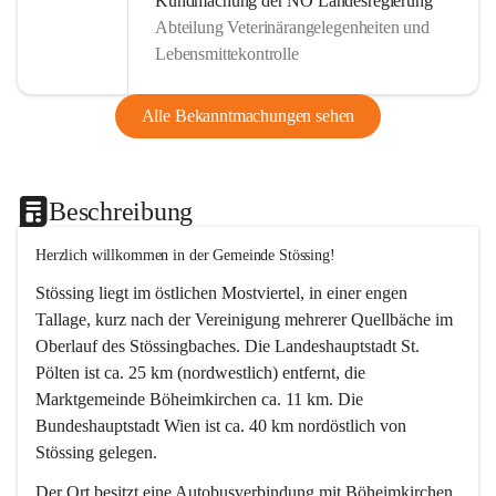
Kundmachung der NÖ Landesregierung
Abteilung Veterinärangelegenheiten und
Lebensmittekontrolle
Alle Bekanntmachungen sehen
Beschreibung
Herzlich willkommen in der Gemeinde Stössing!
Stössing liegt im östlichen Mostviertel, in einer engen 
Tallage, kurz nach der Vereinigung mehrerer Quellbäche im 
Oberlauf des Stössingbaches. Die Landeshauptstadt St. 
Pölten ist ca. 25 km (nordwestlich) entfernt, die 
Marktgemeinde Böheimkirchen ca. 11 km. Die 
Bundeshauptstadt Wien ist ca. 40 km nordöstlich von 
Stössing gelegen.
Der Ort besitzt eine Autobusverbindung mit Böheimkirchen 