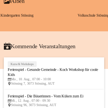
Alben
Kindergarten Stössing
Volksschule Stössin
Kommende Veranstaltungen
Kurse & Workshops
10
Ferienspiel - Gesunde Gemeinde - Koch Workshop für coole 
AUG
Kids
Mo., 10. Aug., 07:00 - 10:00
Stössing 7, 3073 Stössing, AUT
Ferienspiel - Die Bäuerinnen - Vom Küken zum Ei
12
Mi., 12. Aug., 07:00 - 09:30
AUG
Stössing 96, 3073 Stössing, AUT