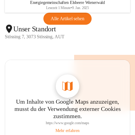
Energiegemeinschaften Elsbeere Wienerwald
Lesezeit 1 Minute
•
9. Jan. 2025
Alle Artikel sehen
Unser Standort
Stössing 7, 3073 Stössing, AUT
Um Inhalte von Google Maps anzuzeigen,
musst du der Verwendung externer Cookies
zustimmen.
https://www.google.com/maps
Mehr erfahren