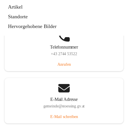
Stössing 7, 3073 Stössing, AUT
Artikel
Auf Karte ansehen
Standorte
Hervorgehobene Bilder
Telefonnummer
+43 2744 53522
Anrufen
E-Mail Adresse
gemeinde@stoessing.gv.at
E-Mail schreiben