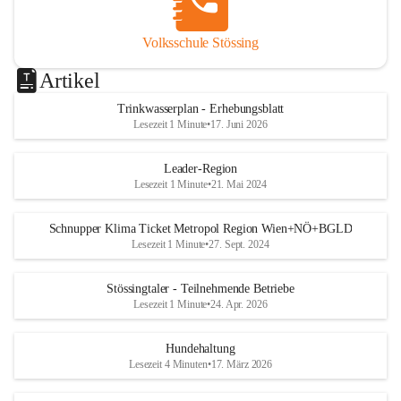
Volksschule Stössing
Artikel
Trinkwasserplan - Erhebungsblatt
Lesezeit 1 Minute
•
17. Juni 2026
Leader-Region
Lesezeit 1 Minute
•
21. Mai 2024
Schnupper Klima Ticket Metropol Region Wien+NÖ+BGLD
Lesezeit 1 Minute
•
27. Sept. 2024
Stössingtaler - Teilnehmende Betriebe
Lesezeit 1 Minute
•
24. Apr. 2026
Hundehaltung
Lesezeit 4 Minuten
•
17. März 2026