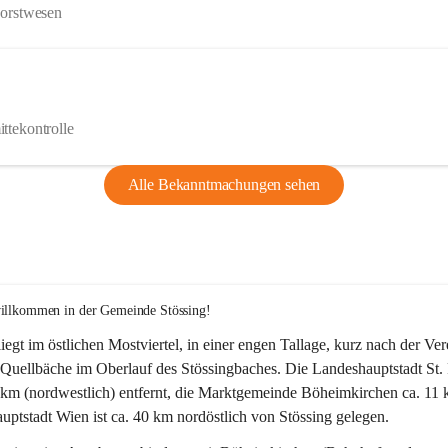
Forstwesen
ttekontrolle
Alle Bekanntmachungen sehen
willkommen in der Gemeinde Stössing!
liegt im östlichen Mostviertel, in einer engen Tallage, kurz nach der Ve
Quellbäche im Oberlauf des Stössingbaches. Die Landeshauptstadt St. 
5 km (nordwestlich) entfernt, die Marktgemeinde Böheimkirchen ca. 11 
ptstadt Wien ist ca. 40 km nordöstlich von Stössing gelegen.