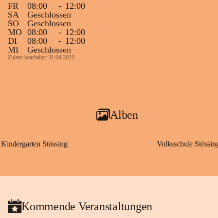
FR
08:00
-
12:00
SA
Geschlossen
SO
Geschlossen
MO
08:00
-
12:00
DI
08:00
-
12:00
MI
Geschlossen
Zuletzt bearbeitet: 11.04.2025
Alben
Kindergarten Stössing
Volksschule Stössin
Kommende Veranstaltungen