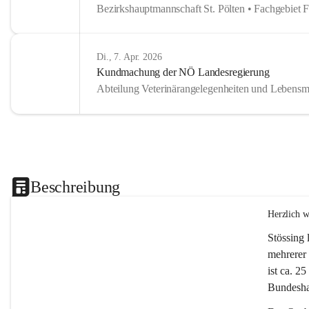
Bezirkshauptmannschaft St. Pölten • Fachgebiet 
Di., 7. Apr. 2026
Kundmachung der NÖ Landesregierung
Abteilung Veterinärangelegenheiten und Lebensmi
Beschreibung
Herzlich 
Stössing 
mehrerer 
ist ca. 2
Bundeshau