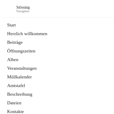
Stössing
Navigation
Start
Herzlich willkommen
öffnet
Erhebungsblatt Trinkwasser
Beiträge
in
Datei
neuem
Öffnungszeiten
Tab
öffnet
Kindergarten
in
Ordner
Alben
neuem
Tab
Veranstaltungen
Müllkalender
Amtstafel
Beschreibung
Dateien
Kontakte