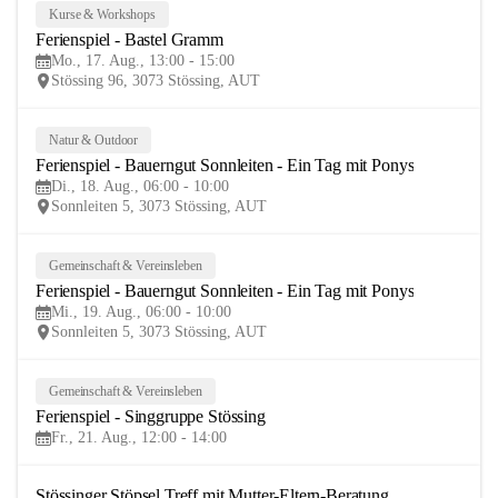
Kurse & Workshops
17
Ferienspiel - Bastel Gramm
AUG
Mo., 17. Aug., 13:00 - 15:00
Stössing 96, 3073 Stössing, AUT
Natur & Outdoor
18
Ferienspiel - Bauerngut Sonnleiten - Ein Tag mit Ponys
AUG
Di., 18. Aug., 06:00 - 10:00
Sonnleiten 5, 3073 Stössing, AUT
Gemeinschaft & Vereinsleben
19
Ferienspiel - Bauerngut Sonnleiten - Ein Tag mit Ponys
AUG
Mi., 19. Aug., 06:00 - 10:00
Sonnleiten 5, 3073 Stössing, AUT
Gemeinschaft & Vereinsleben
21
Ferienspiel - Singgruppe Stössing
AUG
Fr., 21. Aug., 12:00 - 14:00
Stössinger Stöpsel Treff mit Mutter-Eltern-Beratung