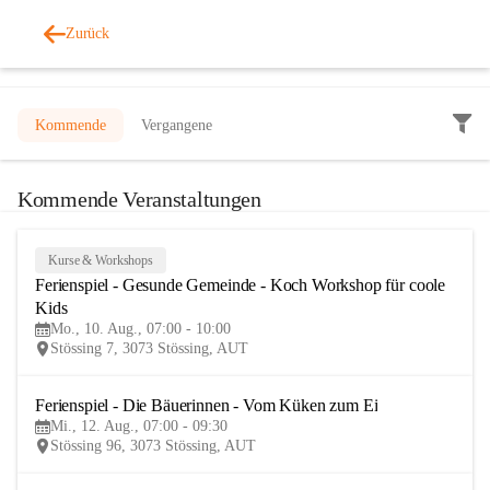
Zurück
Veranstaltungen
Kommende
Vergangene
Kommende Veranstaltungen
Kurse & Workshops
10
Ferienspiel - Gesunde Gemeinde - Koch Workshop für coole 
AUG
Kids
Mo., 10. Aug., 07:00 - 10:00
Stössing 7, 3073 Stössing, AUT
Ferienspiel - Die Bäuerinnen - Vom Küken zum Ei
12
Mi., 12. Aug., 07:00 - 09:30
AUG
Stössing 96, 3073 Stössing, AUT