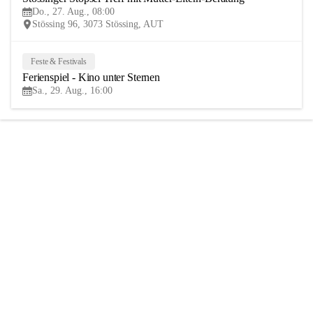
27
Do., 27. Aug., 08:00
AUG
Stössing 96, 3073 Stössing, AUT
Feste & Festivals
29
Ferienspiel - Kino unter Sternen
AUG
Sa., 29. Aug., 16:00