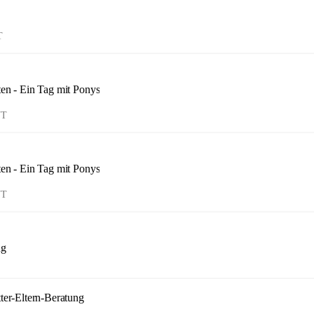
T
ten - Ein Tag mit Ponys
UT
ten - Ein Tag mit Ponys
UT
ng
tter-Eltern-Beratung