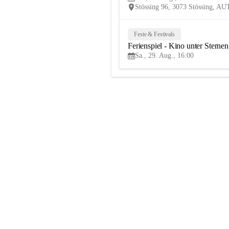
Stössing 96, 3073 Stössing, AU
Feste & Festivals
Ferienspiel - Kino unter Sternen
Sa., 29. Aug., 16:00