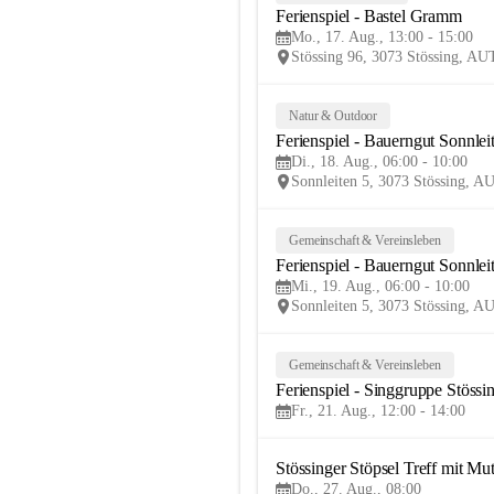
Ferienspiel - Bastel Gramm
Mo., 17. Aug., 13:00 - 15:00
Stössing 96, 3073 Stössing, AU
Natur & Outdoor
Ferienspiel - Bauerngut Sonnlei
Di., 18. Aug., 06:00 - 10:00
Sonnleiten 5, 3073 Stössing, A
Gemeinschaft & Vereinsleben
Ferienspiel - Bauerngut Sonnlei
Mi., 19. Aug., 06:00 - 10:00
Sonnleiten 5, 3073 Stössing, A
Gemeinschaft & Vereinsleben
Ferienspiel - Singgruppe Stössi
Fr., 21. Aug., 12:00 - 14:00
Stössinger Stöpsel Treff mit Mu
Do., 27. Aug., 08:00