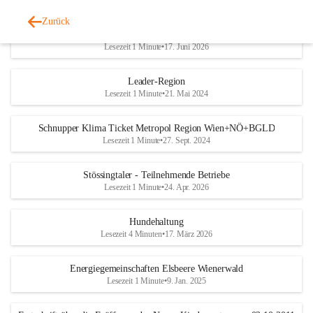
Zurück
Trinkwasserplan - Erhebungsblatt
Lesezeit 1 Minute
•
17. Juni 2026
Leader-Region
Lesezeit 1 Minute
•
21. Mai 2024
Schnupper Klima Ticket Metropol Region Wien+NÖ+BGLD
Lesezeit 1 Minute
•
27. Sept. 2024
Stössingtaler - Teilnehmende Betriebe
Lesezeit 1 Minute
•
24. Apr. 2026
Hundehaltung
Lesezeit 4 Minuten
•
17. März 2026
Energiegemeinschaften Elsbeere Wienerwald
Lesezeit 1 Minute
•
9. Jan. 2025