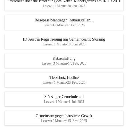
Festschrift über die Eröffnung des Neuen Kindergartens am 02.10.2011
Lesezeit 1 Minute
•
30. Jan. 2025
Reisepass beantragen, neuausstellen,..
Lesezeit 1 Minute
•
7. Feb. 2025
ID Austria Registrierung am Gemeindeamt Stössing
Lesezeit 1 Minute
•
18. Juni 2026
Katzenhaltung
Lesezeit 3 Minuten
•
14. Feb. 2025
Tierschutz Hotline
Lesezeit 1 Minute
•
26. Feb. 2025
Stössinger Gemeinderadl
Lesezeit 1 Minute
•
1. Juli 2025
Gemeinsam gegen häusliche Gewalt
Lesezeit 2 Minuten
•
15. Sept. 2025