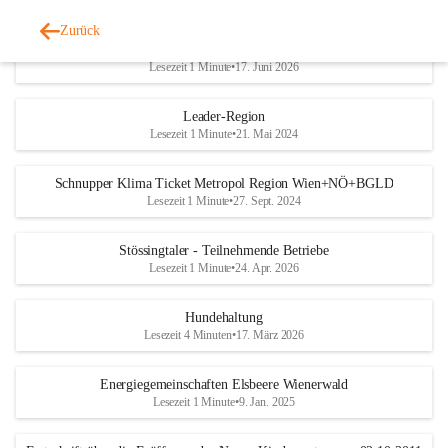
Zurück
Trinkwasserplan - Erhebungsblatt
Lesezeit 1 Minute
•
17. Juni 2026
Leader-Region
Lesezeit 1 Minute
•
21. Mai 2024
Schnupper Klima Ticket Metropol Region Wien+NÖ+BGLD
Lesezeit 1 Minute
•
27. Sept. 2024
Stössingtaler - Teilnehmende Betriebe
Lesezeit 1 Minute
•
24. Apr. 2026
Hundehaltung
Lesezeit 4 Minuten
•
17. März 2026
Energiegemeinschaften Elsbeere Wienerwald
Lesezeit 1 Minute
•
9. Jan. 2025