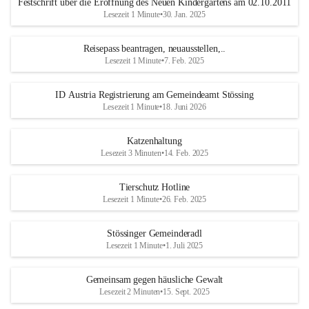
Festschrift über die Eröffnung des Neuen Kindergartens am 02.10.2011
Lesezeit 1 Minute
•
30. Jan. 2025
Reisepass beantragen, neuausstellen,..
Lesezeit 1 Minute
•
7. Feb. 2025
ID Austria Registrierung am Gemeindeamt Stössing
Lesezeit 1 Minute
•
18. Juni 2026
Katzenhaltung
Lesezeit 3 Minuten
•
14. Feb. 2025
Tierschutz Hotline
Lesezeit 1 Minute
•
26. Feb. 2025
Stössinger Gemeinderadl
Lesezeit 1 Minute
•
1. Juli 2025
Gemeinsam gegen häusliche Gewalt
Lesezeit 2 Minuten
•
15. Sept. 2025