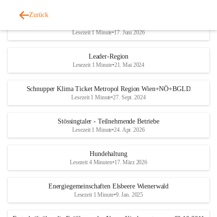
Zurück
Trinkwasserplan - Erhebungsblatt
Lesezeit 1 Minute
•
17. Juni 2026
Leader-Region
Lesezeit 1 Minute
•
21. Mai 2024
Schnupper Klima Ticket Metropol Region Wien+NÖ+BGLD
Lesezeit 1 Minute
•
27. Sept. 2024
Stössingtaler - Teilnehmende Betriebe
Lesezeit 1 Minute
•
24. Apr. 2026
Hundehaltung
Lesezeit 4 Minuten
•
17. März 2026
Energiegemeinschaften Elsbeere Wienerwald
Lesezeit 1 Minute
•
9. Jan. 2025