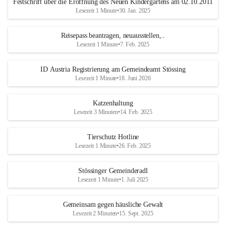
Festschrift über die Eröffnung des Neuen Kindergartens am 02.10.2011
Lesezeit 1 Minute
•
30. Jan. 2025
Reisepass beantragen, neuausstellen,..
Lesezeit 1 Minute
•
7. Feb. 2025
ID Austria Registrierung am Gemeindeamt Stössing
Lesezeit 1 Minute
•
18. Juni 2026
Katzenhaltung
Lesezeit 3 Minuten
•
14. Feb. 2025
Tierschutz Hotline
Lesezeit 1 Minute
•
26. Feb. 2025
Stössinger Gemeinderadl
Lesezeit 1 Minute
•
1. Juli 2025
Gemeinsam gegen häusliche Gewalt
Lesezeit 2 Minuten
•
15. Sept. 2025