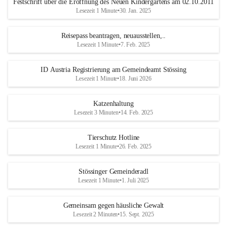
Festschrift über die Eröffnung des Neuen Kindergartens am 02.10.2011
Lesezeit 1 Minute
•
30. Jan. 2025
Reisepass beantragen, neuausstellen,..
Lesezeit 1 Minute
•
7. Feb. 2025
ID Austria Registrierung am Gemeindeamt Stössing
Lesezeit 1 Minute
•
18. Juni 2026
Katzenhaltung
Lesezeit 3 Minuten
•
14. Feb. 2025
Tierschutz Hotline
Lesezeit 1 Minute
•
26. Feb. 2025
Stössinger Gemeinderadl
Lesezeit 1 Minute
•
1. Juli 2025
Gemeinsam gegen häusliche Gewalt
Lesezeit 2 Minuten
•
15. Sept. 2025