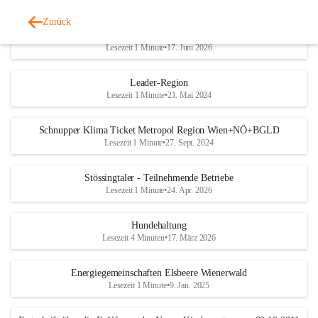
Zurück
Trinkwasserplan - Erhebungsblatt
Lesezeit 1 Minute
•
17. Juni 2026
Leader-Region
Lesezeit 1 Minute
•
21. Mai 2024
Schnupper Klima Ticket Metropol Region Wien+NÖ+BGLD
Lesezeit 1 Minute
•
27. Sept. 2024
Stössingtaler - Teilnehmende Betriebe
Lesezeit 1 Minute
•
24. Apr. 2026
Hundehaltung
Lesezeit 4 Minuten
•
17. März 2026
Energiegemeinschaften Elsbeere Wienerwald
Lesezeit 1 Minute
•
9. Jan. 2025